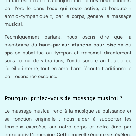
en fait est double. La conjonction de ces deux écoutes,
par l’oreille dans l’eau qui reste active, et l’écoute «
amnio-tympanique », par le corps, génère le massage
musical.
Techniquement parlant, nous osons dire que la
membrane du
haut-parleur étanche pour piscine ou
spa
se substitue au tympan et transmet directement
sous forme de vibrations, l’onde sonore au liquide de
l’oreille interne, tout en amplifiant l’écoute traditionnelle
par résonance osseuse.
Pourquoi parlez-vous de massage musical ?
Le massage musical rend à la musique sa puissance et
sa fonction originelle : nous aider à supporter les
tensions exercées sur notre corps et notre âme par
notre activité humaine. Cette nouvelle écoute se révélera