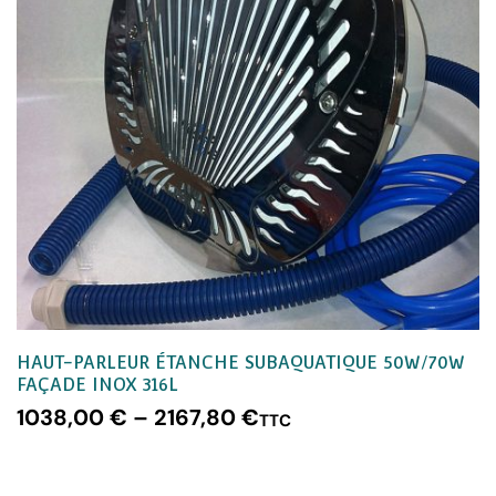
HAUT-PARLEUR ÉTANCHE SUBAQUATIQUE 50W/70W
FAÇADE INOX 316L
1038,00
€
–
2167,80
€
TTC
CHOIX DES OPTIONS