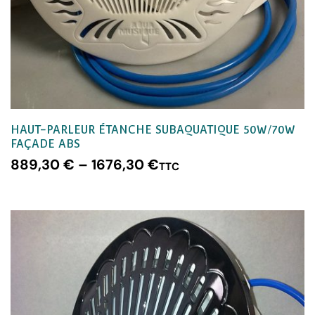
HAUT-PARLEUR ÉTANCHE SUBAQUATIQUE 50W/70W
FAÇADE ABS
889,30
€
–
1676,30
€
TTC
CHOIX DES OPTIONS