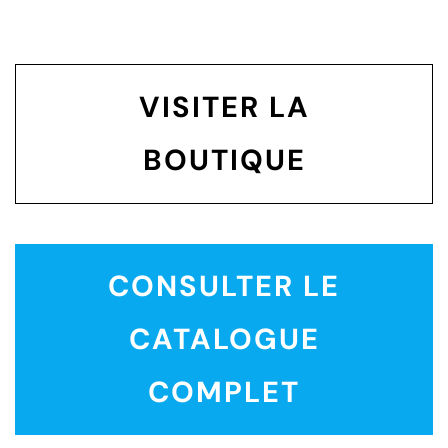
VISITER LA
BOUTIQUE
CONSULTER LE
CATALOGUE
COMPLET