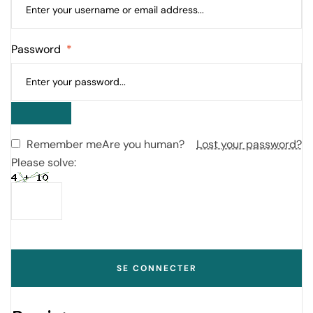
Password
*
Remember me
Are you human?
Lost your password?
Please solve:
SE CONNECTER