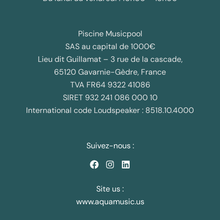
Piscine Musicpool
SAS au capital de 1000€
Lieu dit Guillamat – 3 rue de la cascade,
65120 Gavarnie-Gèdre, France
TVA FR64 9322 41086
SIRET 932 241 086 000 10
International code Loudspeaker : 8518.10.4000
Suivez-nous :
Site us :
www.aquamusic.us