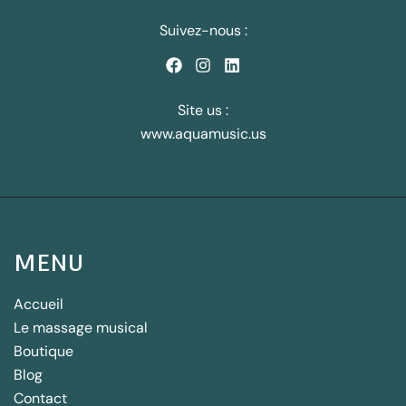
Suivez-nous :
Site us :
www.aquamusic.us
MENU
Accueil
Le massage musical
Boutique
Blog
Contact