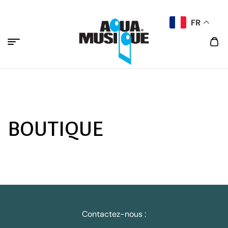
FR
BOUTIQUE
Contactez-nous :