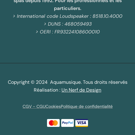
spas depuis 1992. Pour les professionnels et les
particuliers.
> International code Loudspeaker : 8518.10.4000
> DUNS : 468059493
> OERI : FR93224108600010
Copyright © 2024 Aquamusique. Tous droits réservés
Réalisation :
Un Nerf de Design
CGV - CGU
Cookies
Politique de confidentialité