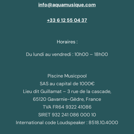
info@aquamusique.com
+33 6 12 55 04 37
Horaires :
Du lundi au vendredi : 10h00 – 18h00
Piscine Musicpool
SAS au capital de 1000€
Lieu dit Guillamat – 3 rue de la cascade,
65120 Gavarnie-Gèdre, France
TVA FR64 9322 41086
SIRET 932 241 086 000 10
International code Loudspeaker : 8518.10.4000